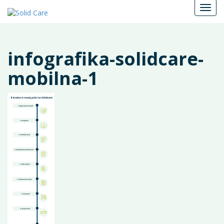
Menu
infografika-solidcare-
mobilna-1