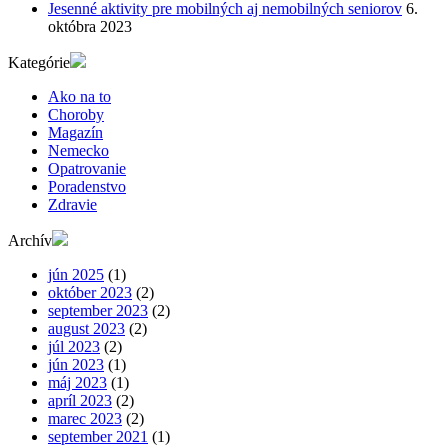
Jesenné aktivity pre mobilných aj nemobilných seniorov
6.
októbra 2023
Kategórie
Ako na to
Choroby
Magazín
Nemecko
Opatrovanie
Poradenstvo
Zdravie
Archív
jún 2025
(1)
október 2023
(2)
september 2023
(2)
august 2023
(2)
júl 2023
(2)
jún 2023
(1)
máj 2023
(1)
apríl 2023
(2)
marec 2023
(2)
september 2021
(1)