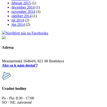
február 2015
(1)
december 2014
(1)
november 2014
(3)
október 2014
(1)
júl 2014
(2)
jún 2014
(2)
Navštívte nás na Facebooku
Adresa
Mraziarenská 16464/6, 821 08 Bratislava
Ako sa k nám dostať?
Úradné hodiny
Po - Pia: 8:30 - 17:00
SO - NE: zatvorené