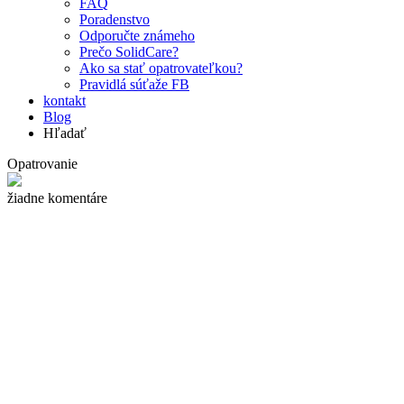
FAQ
Poradenstvo
Odporučte známeho
Prečo SolidCare?
Ako sa stať opatrovateľkou?
Pravidlá súťaže FB
kontakt
Blog
Hľadať
Opatrovanie
žiadne komentáre