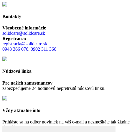
Kontakty
Všeobecné informácie
solidcare@solidcare.sk
Registrácia:
registracia@solidcare.sk
0948 366 076
,
0902 311 366
Núdzová linka
Pre našich zamestnancov
zabezpečujeme 24 hodinovú nepretržitú núdzovú linku.
Vždy aktuálne info
Prihláste sa na odber noviniek na váš e-mail a nezmeškáte tak žiadne
aktuality