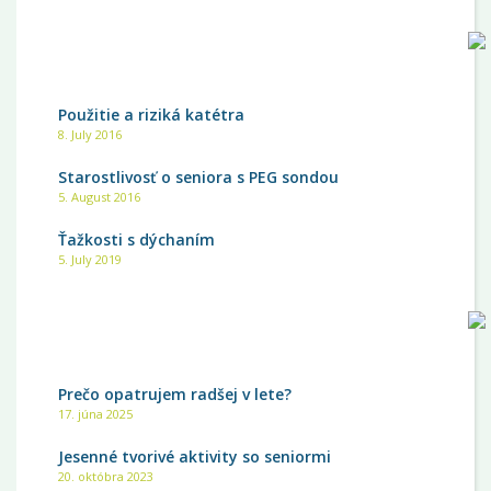
NAJČÍTANEJŠIE
Použitie a riziká katétra
8. July 2016
Starostlivosť o seniora s PEG sondou
5. August 2016
Ťažkosti s dýchaním
5. July 2019
NAJNOVŠIE
Prečo opatrujem radšej v lete?
17. júna 2025
Jesenné tvorivé aktivity so seniormi
20. októbra 2023