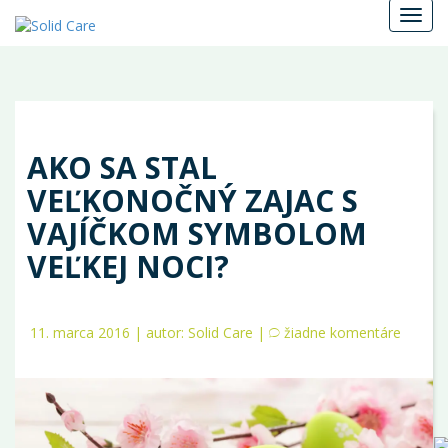
Menu
AKO SA STAL
VEĽKONOČNÝ ZAJAC S
VAJÍČKOM SYMBOLOM
VEĽKEJ NOCI?
11. marca 2016 | autor: Solid Care |
žiadne komentáre