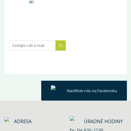
Navštívte nás na Facebooku
ADRESA
ÚRADNÉ HODINY
Po - Pia: 8:30 - 17:00