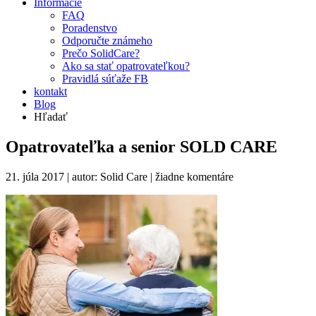
Informácie
FAQ
Poradenstvo
Odporučte známeho
Prečo SolidCare?
Ako sa stať opatrovateľkou?
Pravidlá súťaže FB
kontakt
Blog
Hľadať
Opatrovateľka a senior SOLD CARE
21. júla 2017 | autor: Solid Care |
žiadne komentáre