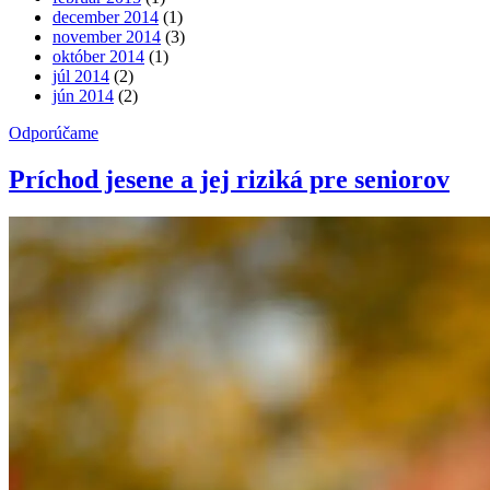
december 2014
(1)
november 2014
(3)
október 2014
(1)
júl 2014
(2)
jún 2014
(2)
Odporúčame
Príchod jesene a jej riziká pre seniorov