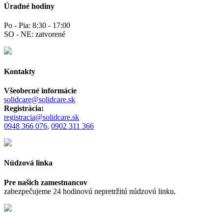
Úradné hodiny
Po - Pia: 8:30 - 17:00
SO - NE: zatvorené
Kontakty
Všeobecné informácie
solidcare@solidcare.sk
Registrácia:
registracia@solidcare.sk
0948 366 076
,
0902 311 366
Núdzová linka
Pre našich zamestnancov
zabezpečujeme 24 hodinovú nepretržitú núdzovú linku.