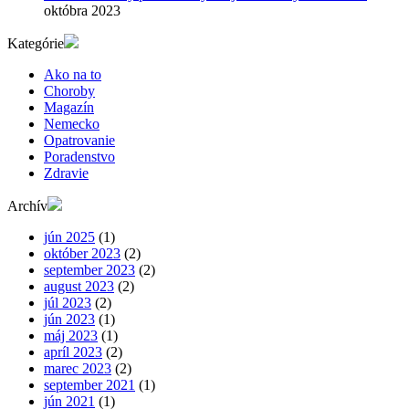
októbra 2023
Kategórie
Ako na to
Choroby
Magazín
Nemecko
Opatrovanie
Poradenstvo
Zdravie
Archív
jún 2025
(1)
október 2023
(2)
september 2023
(2)
august 2023
(2)
júl 2023
(2)
jún 2023
(1)
máj 2023
(1)
apríl 2023
(2)
marec 2023
(2)
september 2021
(1)
jún 2021
(1)