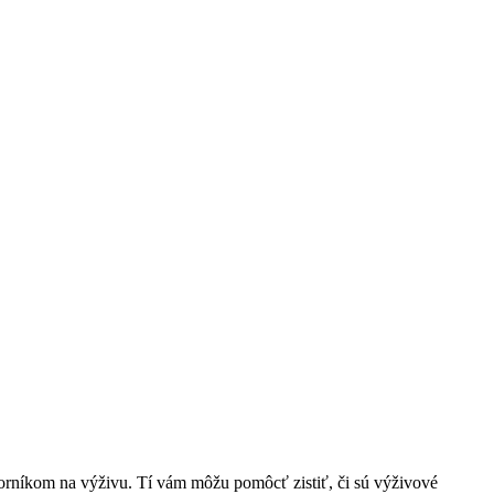
orníkom na výživu. Tí vám môžu pomôcť zistiť, či sú výživové