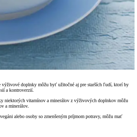
výživové doplnky môžu byť užitočné aj pre starších ľudí, ktorí by
ií a kontroverzií.
dávky niektorých vitamínov a minerálov z výživových doplnkov môžu
ov a minerálov.
klad vegáni alebo osoby so zmenšeným príjmom potravy, môžu mať