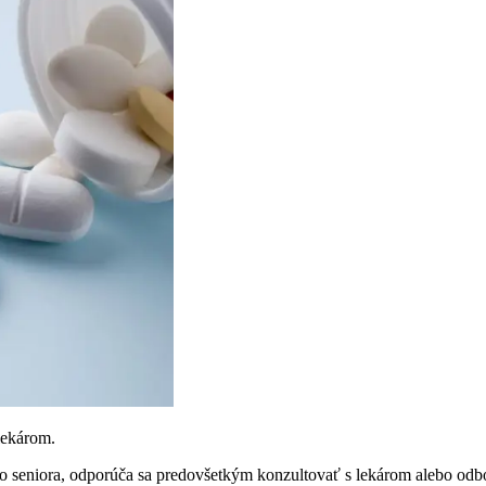
lekárom.
o seniora, odporúča sa predovšetkým konzultovať s lekárom alebo odb