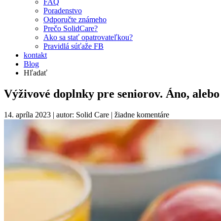
FAQ
Poradenstvo
Odporučte známeho
Prečo SolidCare?
Ako sa stať opatrovateľkou?
Pravidlá súťaže FB
kontakt
Blog
Hľadať
Výživové doplnky pre seniorov. Áno, alebo
14. apríla 2023 | autor: Solid Care |
žiadne komentáre