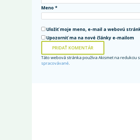
Meno
*
Uložiť moje meno, e-mail a webovú strán
Upozorniť ma na nové články e-mailom
Táto webová stránka používa Akismet na redukciu
spracovávané
.