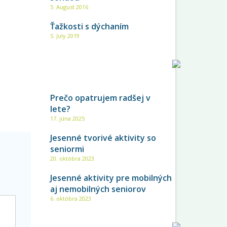
5. August 2016
Ťažkosti s dýchaním
5. July 2019
NAJNOVŠIE
Prečo opatrujem radšej v
lete?
17. júna 2025
Jesenné tvorivé aktivity so
seniormi
20. októbra 2023
Jesenné aktivity pre mobilných
aj nemobilných seniorov
6. októbra 2023