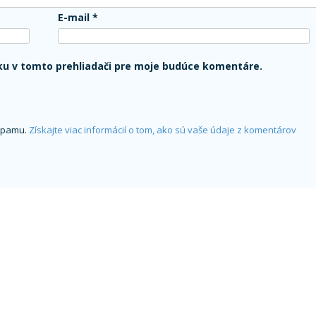
E-mail
*
ku v tomto prehliadači pre moje budúce komentáre.
 spamu.
Získajte viac informácií o tom, ako sú vaše údaje z komentárov