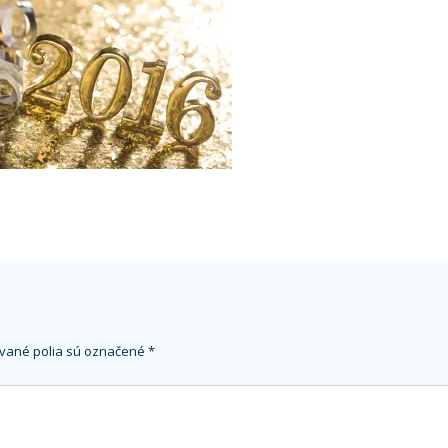
vané polia sú označené
*