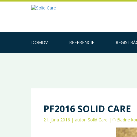
DOMOV
REFERENCIE
REGISTRÁ
PF2016 SOLID CARE
21. júna 2016 | autor: Solid Care |
žiadne k