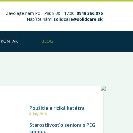
Zavolajte nám Po - Pia: 8:30 - 17:00:
0948 366 076
Napíšte nám:
solidcare@solidcare.sk
KONTAKT
BLOG
NAJČÍTANEJŠIE
Použitie a riziká katétra
8. July 2016
Starostlivosť o seniora s PEG
sondou