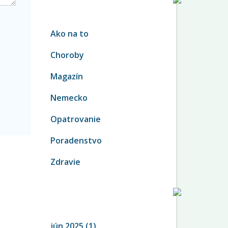
KATEGÓRIE
Ako na to
Choroby
Magazín
Nemecko
Opatrovanie
Poradenstvo
Zdravie
ARCHÍV
jún 2025
(1)