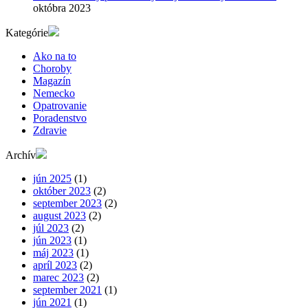
októbra 2023
Kategórie
Ako na to
Choroby
Magazín
Nemecko
Opatrovanie
Poradenstvo
Zdravie
Archív
jún 2025
(1)
október 2023
(2)
september 2023
(2)
august 2023
(2)
júl 2023
(2)
jún 2023
(1)
máj 2023
(1)
apríl 2023
(2)
marec 2023
(2)
september 2021
(1)
jún 2021
(1)