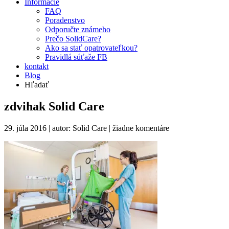
Informácie
FAQ
Poradenstvo
Odporučte známeho
Prečo SolidCare?
Ako sa stať opatrovateľkou?
Pravidlá súťaže FB
kontakt
Blog
Hľadať
zdvihak Solid Care
29. júla 2016 | autor: Solid Care |
žiadne komentáre