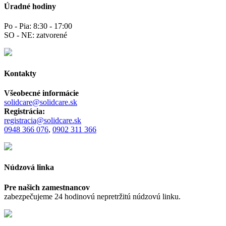
Úradné hodiny
Po - Pia: 8:30 - 17:00
SO - NE: zatvorené
Kontakty
Všeobecné informácie
solidcare@solidcare.sk
Registrácia:
registracia@solidcare.sk
0948 366 076
,
0902 311 366
Núdzová linka
Pre našich zamestnancov
zabezpečujeme 24 hodinovú nepretržitú núdzovú linku.