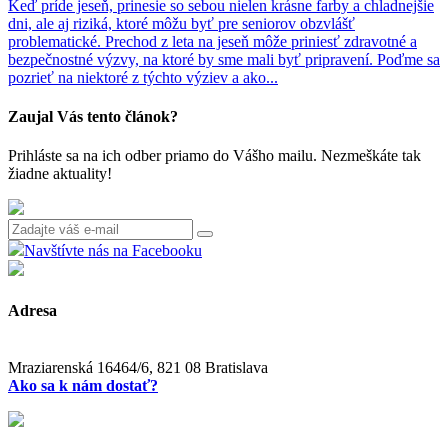
Keď príde jeseň, prinesie so sebou nielen krásne farby a chladnejšie
dni, ale aj riziká, ktoré môžu byť pre seniorov obzvlášť
problematické. Prechod z leta na jeseň môže priniesť zdravotné a
bezpečnostné výzvy, na ktoré by sme mali byť pripravení. Poďme sa
pozrieť na niektoré z týchto výziev a ako...
Zaujal Vás tento článok?
Prihláste sa na ich odber priamo do Vášho mailu. Nezmeškáte tak
žiadne aktuality!
Navštívte nás na Facebooku
Adresa
Mraziarenská 16464/6, 821 08 Bratislava
Ako sa k nám dostať?