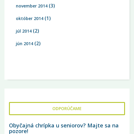
(3)
november 2014
(1)
október 2014
(2)
júl 2014
(2)
jún 2014
ODPORÚČAME
Obyčajná chrípka u seniorov? Majte sa na
pozore!