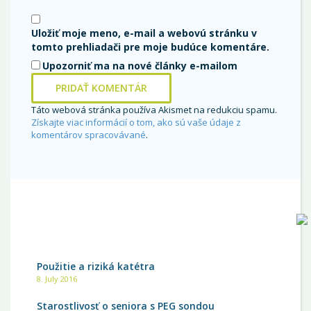
Uložiť moje meno, e-mail a webovú stránku v
tomto prehliadači pre moje budúce komentáre.
Upozorniť ma na nové články e-mailom
Táto webová stránka používa Akismet na redukciu spamu.
Získajte viac informácií o tom, ako sú vaše údaje z
komentárov spracovávané
.
NAJČÍTANEJŠIE
Použitie a riziká katétra
8. July 2016
Starostlivosť o seniora s PEG sondou