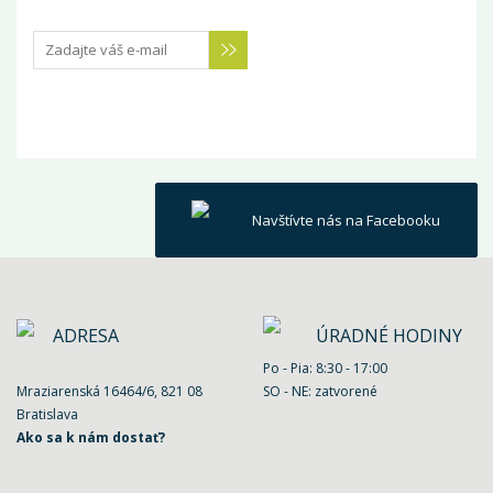
Navštívte nás na Facebooku
ADRESA
ÚRADNÉ HODINY
Po - Pia: 8:30 - 17:00
Mraziarenská 16464/6, 821 08
SO - NE: zatvorené
Bratislava
Ako sa k nám dostať?