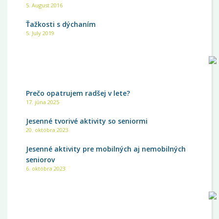
5. August 2016
Ťažkosti s dýchaním
5. July 2019
NAJNOVŠIE
Prečo opatrujem radšej v lete?
17. júna 2025
Jesenné tvorivé aktivity so seniormi
20. októbra 2023
Jesenné aktivity pre mobilných aj nemobilných
seniorov
6. októbra 2023
KATEGÓRIE