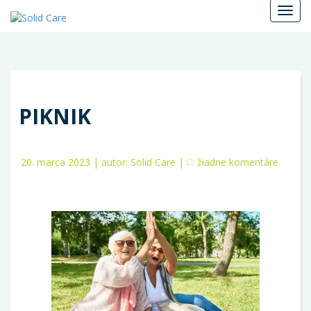
Menu
PIKNIK
20. marca 2023 | autor: Solid Care |
žiadne komentáre