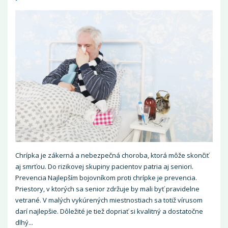
Chrípka je zákerná a nebezpečná choroba, ktorá môže skončiť
aj smrťou. Do rizikovej skupiny pacientov patria aj seniori.
Prevencia Najlepším bojovníkom proti chrípke je prevencia.
Priestory, v ktorých sa senior zdržuje by mali byť pravidelne
vetrané. V malých vykúrených miestnostiach sa totiž vírusom
darí najlepšie. Dôležité je tiež dopriať si kvalitný a dostatočne
dlhý...