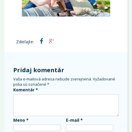
Zdieľajte:
Pridaj komentár
Vaša e-mailová adresa nebude zverejnená.
Vyžadované
polia sú označené
*
Komentár
*
Meno
*
E-mail
*