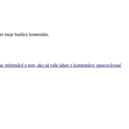
pre moje budúce komentáre.
iac informácií o tom, ako sú vaše údaje z komentárov spracovávané
.