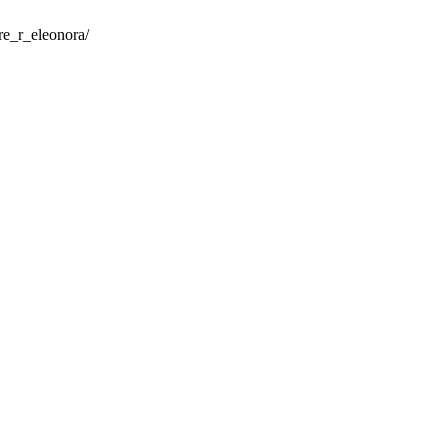
re_r_eleonora/