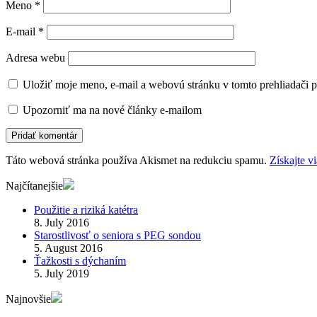
Meno
*
E-mail
*
Adresa webu
Uložiť moje meno, e-mail a webovú stránku v tomto prehliadači 
Upozorniť ma na nové články e-mailom
Táto webová stránka používa Akismet na redukciu spamu.
Získajte v
Najčítanejšie
Použitie a riziká katétra
8. July 2016
Starostlivosť o seniora s PEG sondou
5. August 2016
Ťažkosti s dýchaním
5. July 2019
Najnovšie