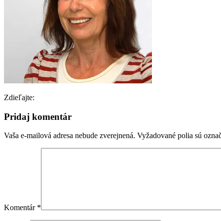
Zdieľajte:
Pridaj komentár
Vaša e-mailová adresa nebude zverejnená.
Vyžadované polia sú ozna
Komentár
*