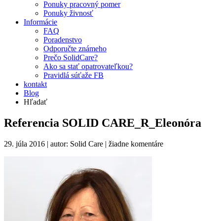
Ponuky pracovný pomer
Ponuky živnosť
Informácie
FAQ
Poradenstvo
Odporučte známeho
Prečo SolidCare?
Ako sa stať opatrovateľkou?
Pravidlá súťaže FB
kontakt
Blog
Hľadať
Referencia SOLID CARE_R_Eleonóra
29. júla 2016 | autor: Solid Care |
žiadne komentáre