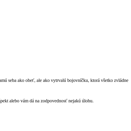
samú seba ako obeť, ale ako vytrvalú bojovníčku, ktorá všetko zvládne
ešpekt alebo vám dá na zodpovednosť nejakú úlohu.