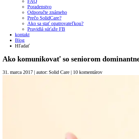
FAQ
Poradenstvo
Odporučte známeho
Prečo SolidCare?
Ako sa stať opatrovateľkou?
Pravidlá súťaže FB
kontakt
Blog
Hľadať
Ako komunikovať so seniorom dominantne
31. marca 2017 | autor: Solid Care |
10 komentárov