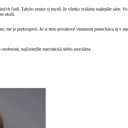
ých ľudí. Takýto senior si myslí, že všetko zvládne najlepšie sám. Vo 
om okolí.
dine, nie je prekvapivé, že si tieto povahové vlastnosti ponecháva aj v st
osobnosti, najčastejšie narcistická alebo asociálna.