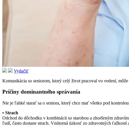
Vytlačiť
Komunikácia so seniorom, ktorý celý život pracoval vo vedení, môž
Príčiny dominantného správania
Nie je ľahké starať sa o seniora, ktorý chce mať všetko pod kontrol
• Strach
Odchod do dôchodku v kombinácii so starobou a zhoršeným zdravím j
ľudí, často dostane strach. Vnútorná úzkosť zo zdravotných ťažkostí 