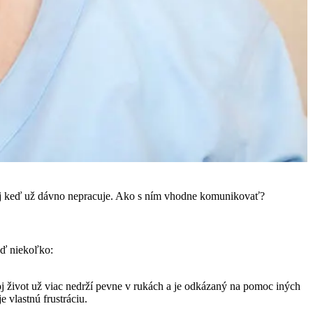
 aj keď už dávno nepracuje. Ako s ním vhodne komunikovať?
eď niekoľko:
 život už viac nedrží pevne v rukách a je odkázaný na pomoc iných
 vlastnú frustráciu.