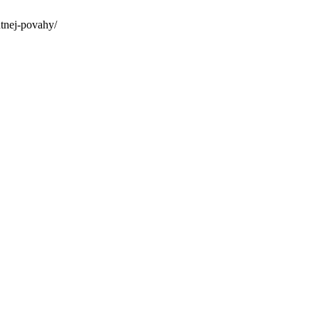
tnej-povahy/