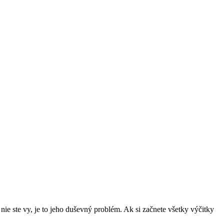
ie ste vy, je to jeho duševný problém. Ak si začnete všetky výčitky