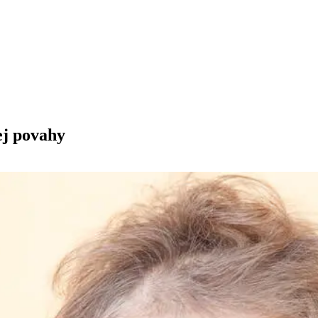
j povahy