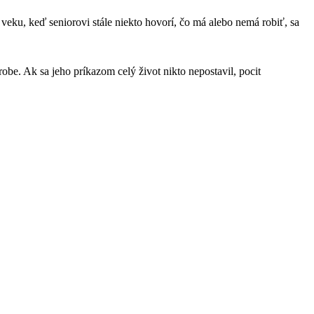
veku, keď seniorovi stále niekto hovorí, čo má alebo nemá robiť, sa
arobe. Ak sa jeho príkazom celý život nikto nepostavil, pocit