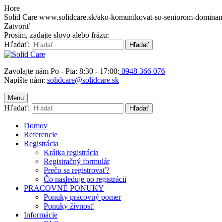
Hore
Solid Care
www.solidcare.sk/ako-komunikovat-so-seniorom-dominan
Zatvoriť
Prosím, zadajte slovo alebo frázu:
Hľadať:
Hľadať
Zavolajte nám Po - Pia: 8:30 - 17:00:
0948 366 076
Napíšte nám:
solidcare@solidcare.sk
Menu
Hľadať:
Hľadať
Domov
Referencie
Registrácia
Krátka registrácia
Registračný formulár
Prečo sa registrovať?
Čo nasleduje po registrácii
PRACOVNÉ PONUKY
Ponuky pracovný pomer
Ponuky živnosť
Informácie