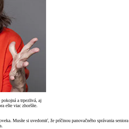
pokojná a trpezlivá, aj
a ešte viac zhoršíte.
veka. Musíte si uvedomiť, že príčinou panovačného správania seniora n
a.