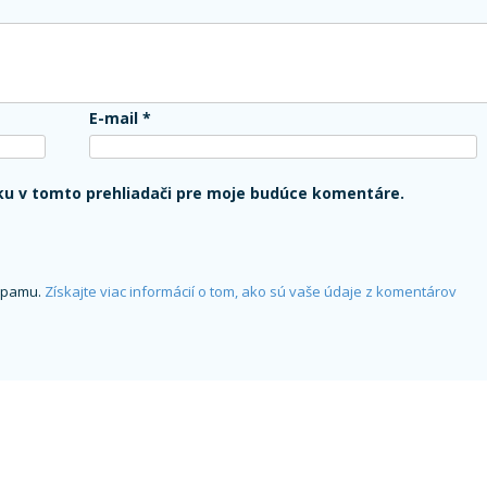
E-mail
*
ku v tomto prehliadači pre moje budúce komentáre.
 spamu.
Získajte viac informácií o tom, ako sú vaše údaje z komentárov