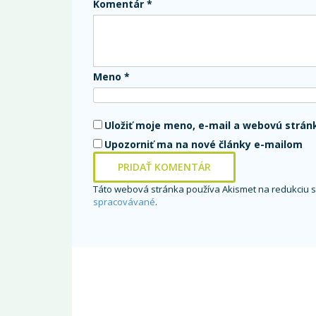
Komentár
*
Meno
*
Uložiť moje meno, e-mail a webovú strán
Upozorniť ma na nové články e-mailom
Táto webová stránka používa Akismet na redukciu
spracovávané
.