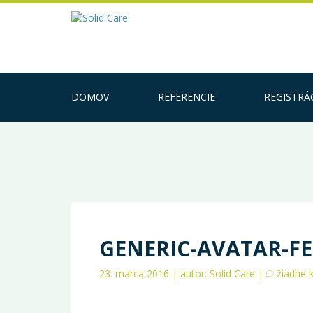
DOMOV
REFERENCIE
REGISTRÁ
GENERIC-AVATAR-F
23. marca 2016 | autor: Solid Care |
žiadne 