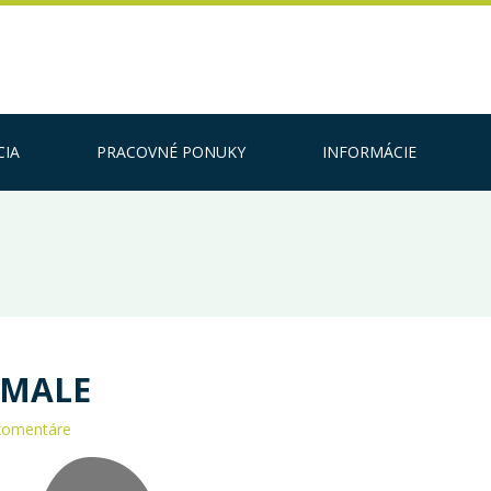
CIA
PRACOVNÉ PONUKY
INFORMÁCIE
EMALE
komentáre