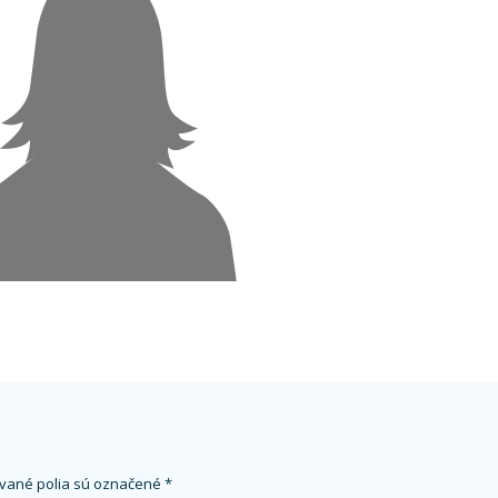
vané polia sú označené
*