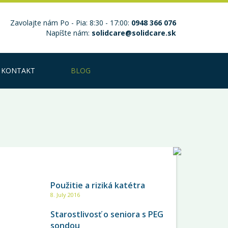
Zavolajte nám Po - Pia: 8:30 - 17:00:
0948 366 076
Napíšte nám:
solidcare@solidcare.sk
KONTAKT
BLOG
NAJČÍTANEJŠIE
Použitie a riziká katétra
8. July 2016
Starostlivosť o seniora s PEG
sondou