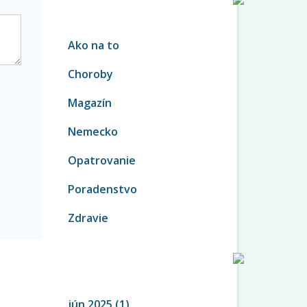
KATEGÓRIE
Ako na to
Choroby
Magazín
Nemecko
Opatrovanie
Poradenstvo
Zdravie
ARCHÍV
jún 2025
(1)