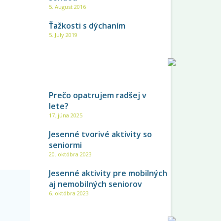
5. August 2016
Ťažkosti s dýchaním
5. July 2019
NAJNOVŠIE
Prečo opatrujem radšej v
lete?
17. júna 2025
Jesenné tvorivé aktivity so
seniormi
20. októbra 2023
Jesenné aktivity pre mobilných
aj nemobilných seniorov
6. októbra 2023